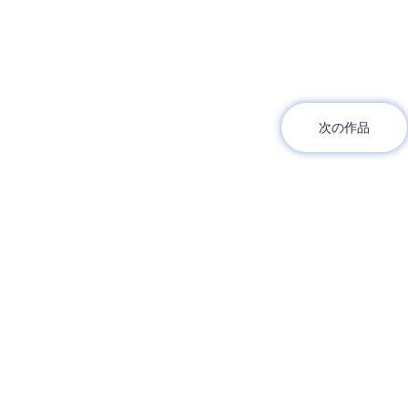
次の作品
TOP