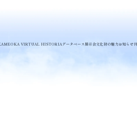
KAMEOKA VIRTUAL HISTORIA
データベース
展示会
文化財の魅力
お知らせ