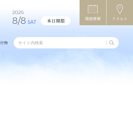
2026
8/8
開館情報
アクセス
本日開館
SAT
刊行物