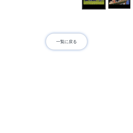
一覧に戻る
RELATED LINKS
展示会
文化財の魅力
お知らせ
刊行物