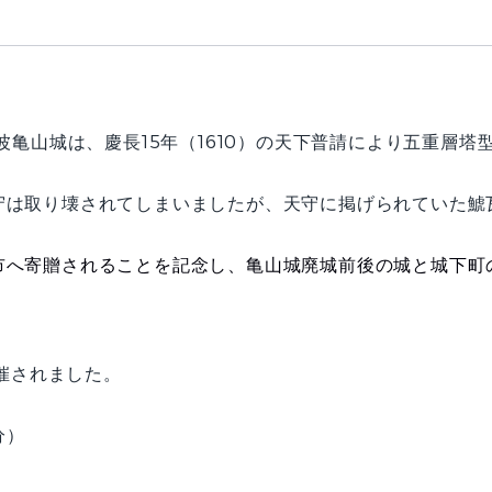
波亀山城は、慶長15年（1610）の天下普請により五重層
は取り壊されてしまいましたが、天守に掲げられていた鯱
。
へ寄贈されることを記念し、亀山城廃城前後の城と城下町
開催されました。
分）