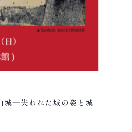
山城―失われた城の姿と城