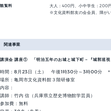
観覧料
大人：400円、小中学生：200
※文化資料館友の会会員、障がい
関連事業
講演会
講座① 「明治五年のお城と城下町－『城郭巡視
時間：
8月23日（土） 午後1時30分～3時00分
場所：
亀岡市文化資料館３階研修室
内容：
講師：
竹内 信（兵庫県立歴史博物館学芸員）
参加費：
無料