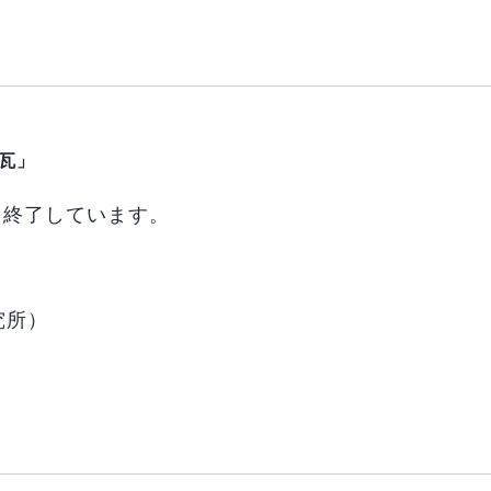
瓦」
＊終了しています。
究所）