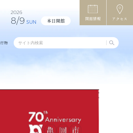
2026
8/9
開館情報
アクセス
本日開館
SUN
刊行物