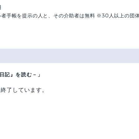
円
者手帳を提示の人と、その介助者は無料 ※30人以上の団体
日記』を読む－」
 ＊終了しています。