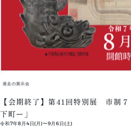
過去の展示会
【会期終了】第41回特別展 市制
下町ー」
令和7年8月4日(月)〜9月6日(土)