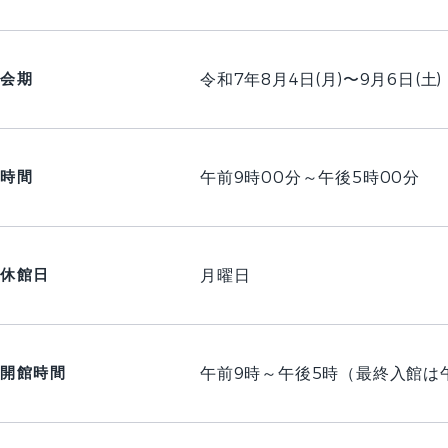
会期
令和7年8月4日(月)〜9月6日(土)
時間
午前9時00分～午後5時00分
休館日
月曜日
開館時間
午前9時～午後5時（最終入館は