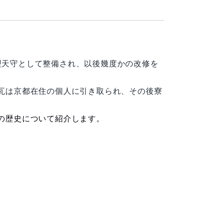
塔型天守として整備され、以後幾度かの改修を
瓦は京都在住の個人に引き取られ、その後寮
の歴史について紹介します。