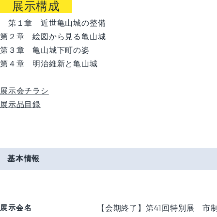
展示構成
第１章 近世亀山城の整備
第２章 絵図から見る亀山城
第３章 亀山城下町の姿
第４章 明治維新と亀山城
展示会チラシ
展示品目録
基本情報
展示会名
【会期終了】第41回特別展 市